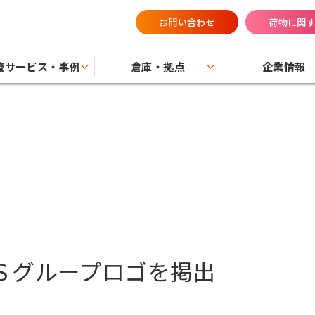
お問い合わせ
荷物に関
流サービス・事例
倉庫・拠点
企業情報
Ｓグループロゴを掲出