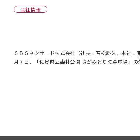
会社情報
ＳＢＳネクサード株式会社（社長：若松勝久、本社：
月７日、「佐賀県立森林公園 さがみどりの森球場」