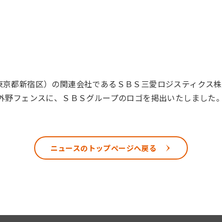
東京都新宿区）の関連会社であるＳＢＳ三愛ロジスティクス
の外野フェンスに、ＳＢＳグループのロゴを掲出いたしまし
ニュースのトップページへ戻る