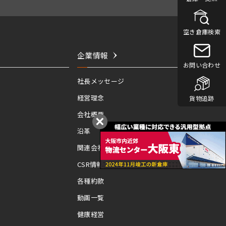
空き倉庫検索
企業情報
お問い合わせ
社長メッセージ
経営理念
貨物追跡
会社概要
沿革
関連会社
CSR情報
各種約款
動画一覧
健康経営