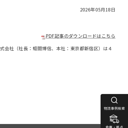
2026年05月18日
PDF記事のダウンロードはこちら
株式会社（社長：蛭間博信、本社：東京都新宿区）は４
た。
物流事例検索
倉庫・拠点