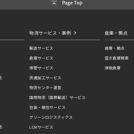
Page Top
物流サービス・事例
倉庫・拠点
輸送サービス
倉庫・拠点
倉庫サービス
空き倉庫検索
保管サービス
保税倉庫
流
流通加工サービス
物流センター運営
国際物流（国際輸送）サービス
包装・梱包サービス
グリーンロジスティクス
流
LCMサービス