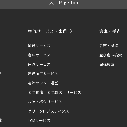
Page Top
物流サービス・事例
倉庫・拠点
輸送サービス
倉庫・拠点
倉庫サービス
空き倉庫検索
保管サービス
保税倉庫
流
流通加工サービス
物流センター運営
国際物流（国際輸送）サービス
包装・梱包サービス
グリーンロジスティクス
流
LCMサービス