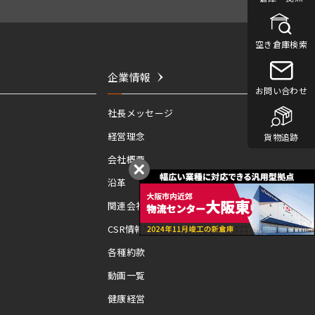
空き倉庫検索
企業情報
お問い合わせ
社長メッセージ
経営理念
貨物追跡
会社概要
沿革
関連会社
CSR情報
各種約款
動画一覧
健康経営