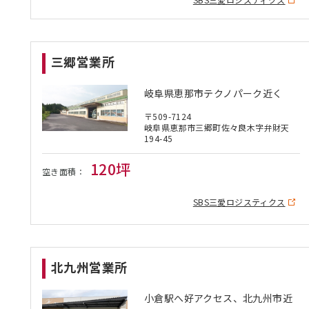
三郷営業所
岐阜県恵那市テクノパーク近く
〒509-7124
岐阜県恵那市三郷町佐々良木字弁財天
194-45
120坪
空き面積：
SBS三愛ロジスティクス
北九州営業所
小倉駅へ好アクセス、北九州市近