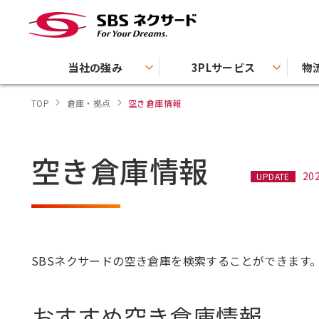
当社の強み
3PLサービス
物
TOP
倉庫・拠点
空き倉庫情報
空き倉庫情報
20
UPDATE
SBSネクサードの空き倉庫を検索することができます
おすすめ空き倉庫情報