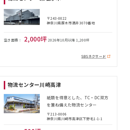
〒243-0022
神奈川県厚木市酒井3070番地
2,000坪
空き面積：
2026年10月以降 1,200坪
SBSネクサード
物流センター川崎高津
紙類を得意とした、TC・DC双方
を兼ね備えた物流センター
〒213-0006
神奈川県川崎市⾼津区下野⽑1-1-1