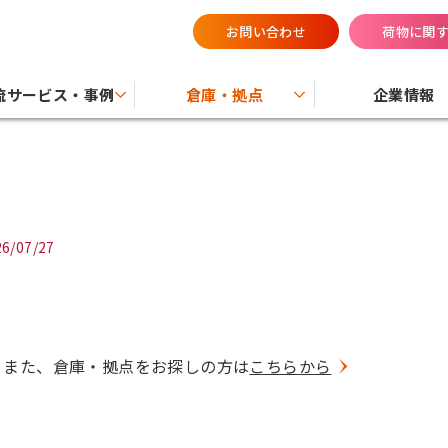
お問い合わせ
荷物に関
流サービス・事例
倉庫・拠点
企業情報
26/07/27
。また、倉庫・拠点をお探しの方は
こちらから