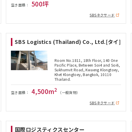
500坪
空き面積：
SBSネクサード
SBS Logistics (Thailand) Co., Ltd.[タイ]
Room No.1811, 18th Floor, 140 One
Pacific Place, Between Soi4 and Soi6,
Sukhumvit Road, Kwaeng Klongtoey,
Khet Klongtoey, Bangkok, 10110
Thailand.
2
4,500m
空き面積：
（一般貨物）
SBSネクサード
国際ロジスティクスセンター