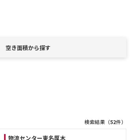
空き面積から探す
検索結果（
52
件）
物流センター東名厚木