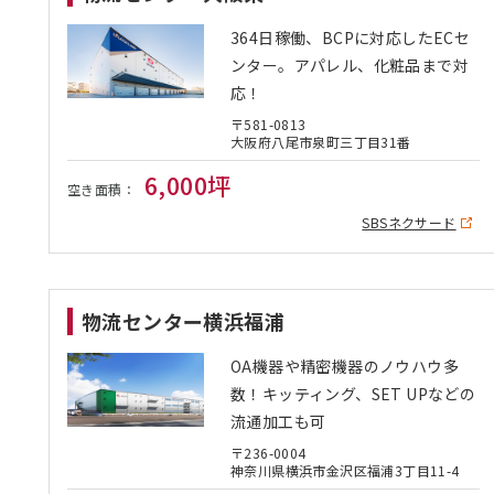
364日稼働、BCPに対応したECセ
ンター。アパレル、化粧品まで対
応！
〒581-0813
大阪府八尾市泉町三丁目31番
6,000坪
空き面積：
SBSネクサード
物流センター横浜福浦
OA機器や精密機器のノウハウ多
数！キッティング、SET UPなどの
流通加工も可
〒236-0004
神奈川県横浜市金沢区福浦3丁目11-4