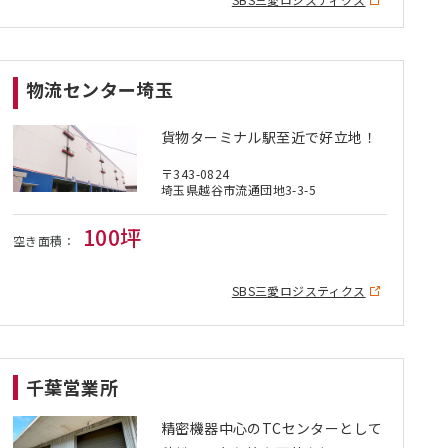
物流センター埼玉
貨物ターミナル駅至近で好立地！
〒343-0824
埼玉県越谷市流通団地3-3-5
100坪
空き面積：
SBS三愛ロジスティクス
千葉営業所
精密機器中心のTCセンターとして