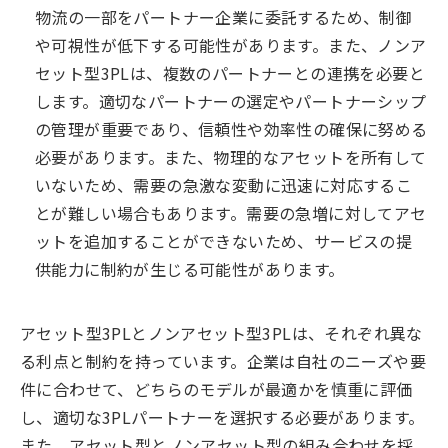
物流の一部をパートナー企業に委託するため、制御
や可視性が低下する可能性があります。また、ノンア
セット型3PLは、複数のパートナーとの連携を必要と
します。適切なパートナーの選定やパートナーシップ
の管理が重要であり、信頼性や効率性の確保に努める
必要があります。また、物理的なアセットを所有して
いないため、需要の急激な変動に迅速に対応するこ
とが難しい場合もあります。需要の急増に対してアセ
ットを追加することができないため、サービスの提
供能力に制約が生じる可能性があります。
アセット型3PLとノンアセット型3PLは、それぞれ異な
る利点と制約を持っています。企業は自社のニーズや要
件に合わせて、どちらのモデルが最適かを慎重に評価
し、適切な3PLパートナーを選択する必要があります。
また、アセット型とノンアセット型の組み合わせを採