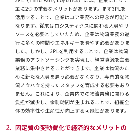
3PL（Third Party Logistics）には、企業にとって
主に2つの重要なメリットがあります。まず3PLを
活用することで、企業はコア業務への専念が可能と
なります。従来はロジスティクスに関わる人員やリ
ソースを必要としていたため、企業は物流業務の遂
行に多くの時間やエネルギーを費やす必要がありま
した。しかし、3PLを利用することで、企業は物流
業務のアウトソーシングを実現し、経営資源を主要
業務に集中させることができます。企業は物流のた
めに新たな人員を雇う必要がなくなり、専門的な物
流ノウハウを持ったスタッフを育成する必要もあり
ません。これにより、企業内での物流業務に関わる
負担が減少し、余剰時間が生まれることで、組織全
体の効率性や生産性が向上する可能性があります。
固定費の変動費化で経済的なメリットの