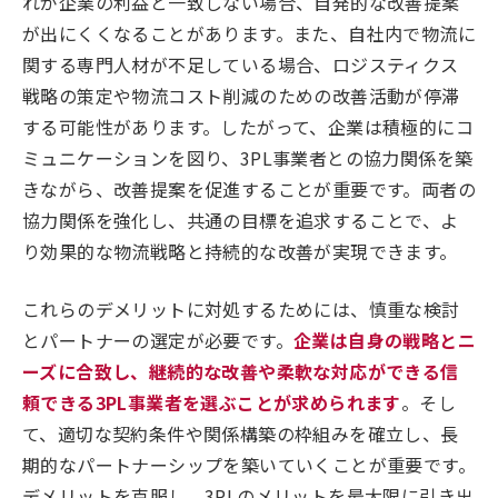
れが企業の利益と一致しない場合、自発的な改善提案
が出にくくなることがあります。また、自社内で物流に
関する専門人材が不足している場合、ロジスティクス
戦略の策定や物流コスト削減のための改善活動が停滞
する可能性があります。したがって、企業は積極的にコ
ミュニケーションを図り、3PL事業者との協力関係を築
きながら、改善提案を促進することが重要です。両者の
協力関係を強化し、共通の目標を追求することで、よ
り効果的な物流戦略と持続的な改善が実現できます。
これらのデメリットに対処するためには、慎重な検討
とパートナーの選定が必要です。
企業は自身の戦略とニ
ーズに合致し、継続的な改善や柔軟な対応ができる信
頼できる3PL事業者を選ぶことが求められます
。そし
て、適切な契約条件や関係構築の枠組みを確立し、長
期的なパートナーシップを築いていくことが重要です。
デメリットを克服し、3PLのメリットを最大限に引き出