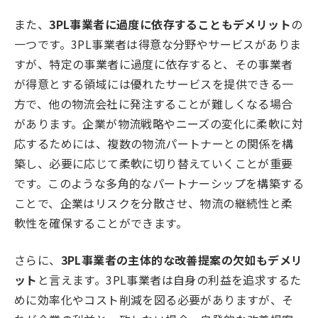
また、
3PL事業者に過度に依存することもデメリット
の
一つです。3PL事業者は得意な分野やサービスがありま
すが、特定の事業者に過度に依存すると、その事業者
が得意とする領域には優れたサービスを提供できる一
方で、他の物流会社に発注することが難しくなる場合
があります。企業が物流戦略やニーズの変化に柔軟に対
応するためには、複数の物流パートナーとの関係を構
築し、必要に応じて柔軟に切り替えていくことが重要
です。このような多角的なパートナーシップを構築する
ことで、企業はリスクを分散させ、物流の継続性と柔
軟性を確保することができます。
さらに、
3PL事業者の主体的な改善提案の欠如もデメリ
ット
と言えます。3PL事業者は自身の利益を追求するた
めに効率化やコスト削減を図る必要がありますが、そ