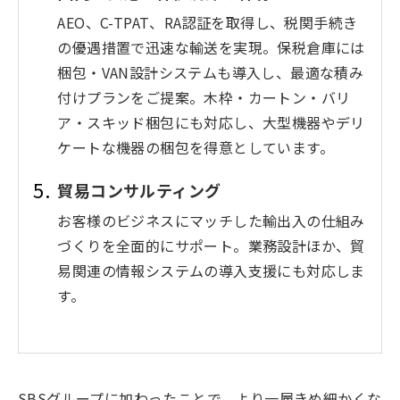
AEO、C-TPAT、RA認証を取得し、税関手続き
の優遇措置で迅速な輸送を実現。保税倉庫には
梱包・VAN設計システムも導入し、最適な積み
付けプランをご提案。木枠・カートン・バリ
ア・スキッド梱包にも対応し、大型機器やデリ
ケートな機器の梱包を得意としています。
貿易コンサルティング
お客様のビジネスにマッチした輸出入の仕組み
づくりを全面的にサポート。業務設計ほか、貿
易関連の情報システムの導入支援にも対応しま
す。
SBSグループに加わったことで、より一層きめ細かくな