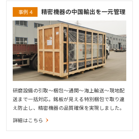
精密機器の中国輸出を一元管理
事例４
研磨設備の引取〜梱包〜通関〜海上輸送〜現地配
送まで一括対応。銘板が見える特別梱包で取り違
え防止し、精密機器の品質確保を実現しました。
詳細はこちら