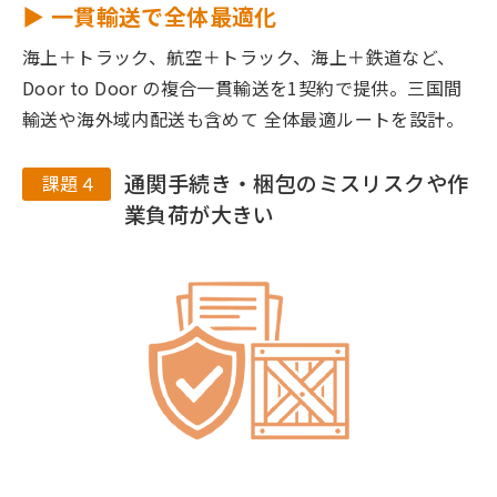
▶ 一貫輸送で全体最適化
海上＋トラック、航空＋トラック、海上＋鉄道など、
Door to Door の複合一貫輸送を1契約で提供。三国間
輸送や海外域内配送も含めて 全体最適ルートを設計。
通関手続き・梱包のミスリスクや作
課題４
業負荷が大きい