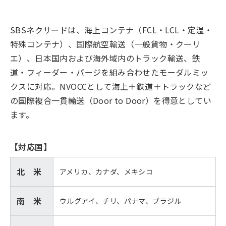
SBSネクサードは、海上コンテナ（FCL・LCL・定温・
特殊コンテナ）、国際航空輸送（一般貨物・クーリ
エ）、日本国内および海外域内のトラック輸送、鉄
道・フィーダー・バージを組み合わせたモーダルミッ
クスに対応。NVOCCとして海上＋鉄道＋トラックなど
の国際複合一貫輸送（Door to Door）を得意としてい
ます。
【対応国】
北 米
アメリカ、カナダ、メキシコ
南 米
ウルグアイ、チリ、パナマ、ブラジル