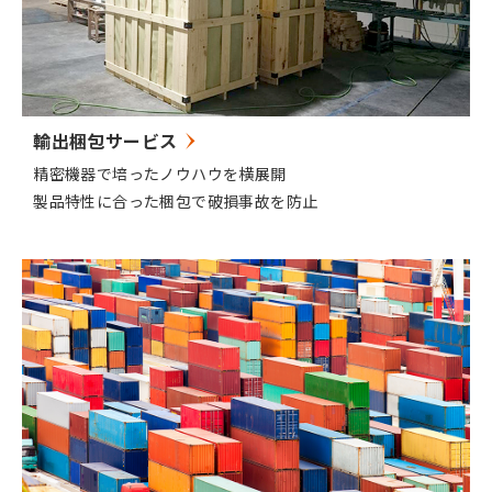
輸出梱包サービス
精密機器で培ったノウハウを横展開
製品特性に合った梱包で破損事故を防止