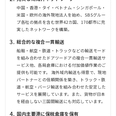
中国・香港・タイ・ベトナム・シンガポール・
米国・欧州の海外現地法人を始め、SBSグルー
プ各社の拠点を含む世界42カ国、170都市に充
実したネットワークを構築。
総合的な複合一貫輸送
船舶・航空・鉄道・トラックなどの輸送モード
を組み合わせたドアツードアの複合一貫輸送サ
ービス他、各局倉庫における付加価値作業のご
提供も可能です。 海外域内輸送も得意で、現地
パートナーとの信頼関係を築き、トラック・鉄
道・航空・バージ輸送を組み合わせた安定した
サービスを展開しています。また、貨物が日本
を経由しない三国間輸送にも対応しています。
国内主要港に保税倉庫を保有