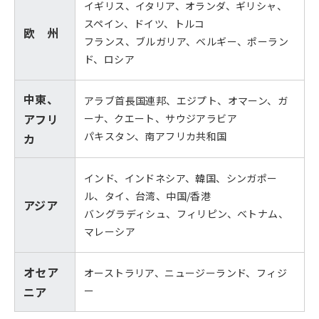
イギリス、イタリア、オランダ、ギリシャ、
スペイン、ドイツ、トルコ
欧 州
フランス、ブルガリア、ベルギー、ポーラン
ド、ロシア
中東、
アラブ首長国連邦、エジプト、オマーン、ガ
アフリ
ーナ、クエート、サウジアラビア
パキスタン、南アフリカ共和国
カ
インド、インドネシア、韓国、シンガポー
ル、タイ、台湾、中国/香港
アジア
バングラディシュ、フィリピン、ベトナム、
マレーシア
オセア
オーストラリア、ニュージーランド、フィジ
ニア
ー