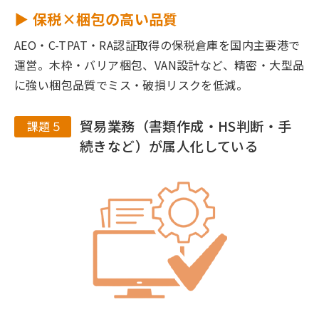
▶ 保税×梱包の高い品質
AEO・C-TPAT・RA認証取得の保税倉庫を国内主要港で
運営。木枠・バリア梱包、VAN設計など、精密・大型品
に強い梱包品質でミス・破損リスクを低減。
貿易業務（書類作成・HS判断・手
課題５
続きなど）が属人化している