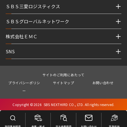
ＳＢＳ三愛ロジスティクス
ＳＢＳグローバルネットワーク
株式会社ＥＭＣ
SNS
サイトのご利用にあたって
プライバシーポリシ
サイトマップ
お問い合わせ
ー
Copyright ©
2026
SBS NEXTHIRD CO., LTD. All rights reserved.
物流事例検索
倉庫・拠点
空き倉庫検索
お問い合わせ
貨物追跡