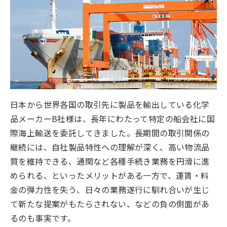
日本から世界各国の取引先に製品を輸出している化学
品メーカーB社様は、長年にわたって特定の船会社に国
際海上輸送を委託してきました。長期間の取引関係の
継続には、自社製品特性への理解が深く、高い物流品
質を維持できる、通関など各種手続き業務を円滑に進
められる、といったメリットがある一方で、運賃・料
金の弾力性を失う、日々の業務遂行に馴れ合いが生じ
て新たな提案がもたらされない、などの負の側面があ
るのも事実です。