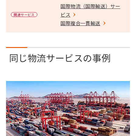
国際物流（国際輸送）サー
ビス
関連サービス
国際複合一貫輸送
同じ物流サービスの事例