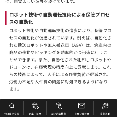
は、目覚ましい進展を遂げています。
ロボット技術や自動運転技術による保管プロセ
スの自動化
ロボット技術や自動運転技術の進歩により、保管プロ
セスの自動化が促進されています。例えば、自動化さ
れた搬送ロボットや無人搬送車（AGV）は、倉庫内の
商品の移動やピッキングを効率的かつ迅速に行うこ
とができます。また、自動化された棚卸しロボットや
ドローンは、在庫管理の精度向上に貢献します。これ
らの技術によって、人手による作業負荷が軽減され、
労働力不足や人件費の問題に対処できるようになり
ます。
人工知能やビッグデータを活用した保管プロセ
スの最適化
物流事例検索
倉庫・拠点
空き倉庫検索
お問い合わせ
貨物追跡