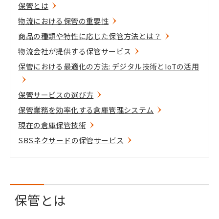
保管とは
物流における保管の重要性
商品の種類や特性に応じた保管方法とは？
物流会社が提供する保管サービス
保管における最適化の方法: デジタル技術とIoTの活用
保管サービスの選び方
保管業務を効率化する倉庫管理システム
現在の倉庫保管技術
SBSネクサードの保管サービス
保管とは