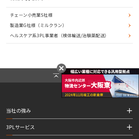
チェーン小売業S社様
製造業G社様（ミルクラン）
ヘルスケア系3PL事業者（検体輸送/治験薬配送）
Page Top
当社の強み
3PLサービス