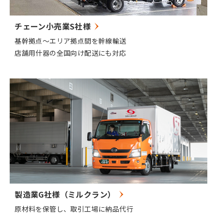
チェーン小売業S社様
基幹拠点〜エリア拠点間を幹線輸送
店舗用什器の全国向け配送にも対応
製造業G社様（ミルクラン）
原材料を保管し、取引工場に納品代行