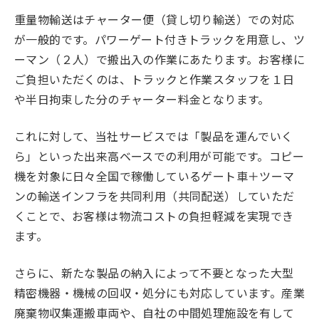
重量物輸送はチャーター便（貸し切り輸送）での対応
が一般的です。パワーゲート付きトラックを用意し、ツ
ーマン（２人）で搬出入の作業にあたります。お客様に
ご負担いただくのは、トラックと作業スタッフを１日
や半日拘束した分のチャーター料金となります。
これに対して、当社サービスでは「製品を運んでいく
ら」といった出来高ベースでの利用が可能です。コピー
機を対象に日々全国で稼働しているゲート車＋ツーマ
ンの輸送インフラを共同利用（共同配送）していただ
くことで、お客様は物流コストの負担軽減を実現でき
ます。
さらに、新たな製品の納入によって不要となった大型
精密機器・機械の回収・処分にも対応しています。産業
廃棄物収集運搬車両や、自社の中間処理施設を有して