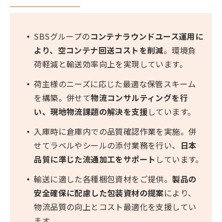
SBSグループの
コンテナラウンドユース運用に
より、空コンテナ回送コストを削減
。環境負
荷軽減と輸送効率向上を実現しています。
荷主様のニーズに応じた最適な保管スキーム
を構築。併せて
物流コンサルティングを行
い、現地物流課題の解決を支援
しています。
入庫時に倉庫内での品質確認作業を実施。併
せてラベルやシールの添付業務を行い、
日本
品質に準じた流通加工をサポート
しています。
輸送に適した各種梱包資材をご提供。
製品の
安全確保に配慮した包装資材の提案
により、
物流品質の向上とコスト最適化を支援してい
ます。