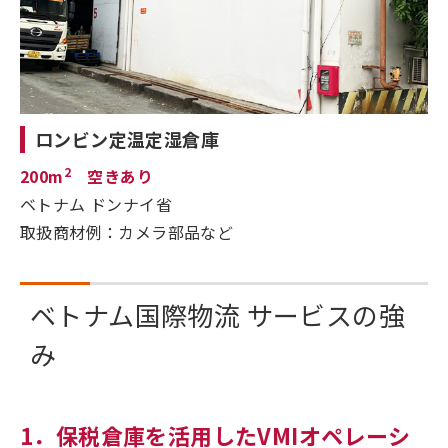
ロンビン定温定湿倉庫
2
200m
空きあり
ベトナム ドンナイ省
取扱商材例：カメラ部品など
ベトナム国際物流 サービスの強
み
1．保税倉庫を活用したVMIオペレーシ