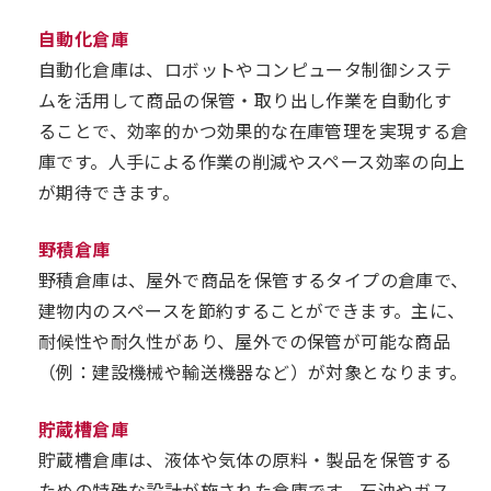
自動化倉庫
自動化倉庫は、ロボットやコンピュータ制御システ
ムを活用して商品の保管・取り出し作業を自動化す
ることで、効率的かつ効果的な在庫管理を実現する倉
庫です。人手による作業の削減やスペース効率の向上
が期待できます。
野積倉庫
野積倉庫は、屋外で商品を保管するタイプの倉庫で、
建物内のスペースを節約することができます。主に、
耐候性や耐久性があり、屋外での保管が可能な商品
（例：建設機械や輸送機器など）が対象となります。
貯蔵槽倉庫
貯蔵槽倉庫は、液体や気体の原料・製品を保管する
ための特殊な設計が施された倉庫です。石油やガス、