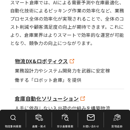
スマート倉庫では、AIによる需要予測や在庫最適化、
自動化技術によるピッキング作業の効率化など、業務
プロセス全体の効率化が実現されることで、全体のコ
スト削減や顧客満足度の向上が期待できます。これに
より、倉庫業界はよりスマートで効率的な運営が可能
となり、競争力の向上につながります。
物流DX&ロボティクス
業務設計力やシステム開発力を武器に安定稼
働する「ロボット倉庫」を提供
倉庫自動化ソリューション
人手に依存しない入出荷の仕組みを構築物流
ロボットなど自動化設備を積極導入
物流事例検索
倉庫・拠点
空き倉庫検索
お問い合わせ
貨物追跡