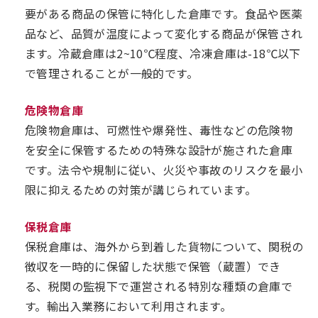
要がある商品の保管に特化した倉庫です。食品や医薬
品など、品質が温度によって変化する商品が保管され
ます。冷蔵倉庫は2~10℃程度、冷凍倉庫は-18℃以下
で管理されることが一般的です。
危険物倉庫
危険物倉庫は、可燃性や爆発性、毒性などの危険物
を安全に保管するための特殊な設計が施された倉庫
です。法令や規制に従い、火災や事故のリスクを最小
限に抑えるための対策が講じられています。
保税倉庫
保税倉庫は、海外から到着した貨物について、関税の
徴収を一時的に保留した状態で保管（蔵置）でき
る、税関の監視下で運営される特別な種類の倉庫で
す。輸出入業務において利用されます。