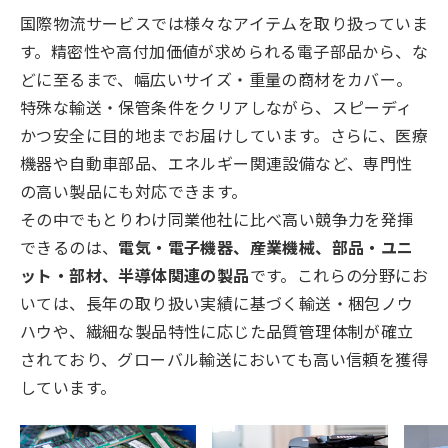
国際物流サービスでは様々なアイテムを取り扱っていま
す。精密性や高付加価値が求められる電子部品から、な
どに至るまで、幅広いサイズ・重量の商材をカバー。
特殊な輸送・保管条件をクリアしながら、スピーディ
かつ安全に目的地までお届けしています。さらに、医療
機器や自動車部品、エネルギー関連設備など、専門性
の高い製品にも対応できます。
その中でもとりわけ同業他社に比べ高い競争力を発揮
できるのは、
電気・電子機器、産業機械、部品・ユニ
ット・部材、半導体関連の製品
です。これらの分野にお
いては、長年の取り扱い実績に基づく輸送・梱包ノウ
ハウや、繊細な製品特性に応じた品質管理体制が確立
されており、グローバル輸送においても高い信頼を獲得
しています。