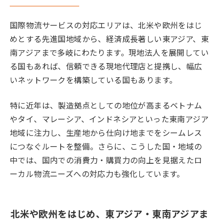
国際物流サービスの対応エリアは、北米や欧州をはじ
めとする先進国地域から、経済成長著しい東アジア、東
南アジアまで多岐にわたります。現地法人を展開してい
る国もあれば、信頼できる現地代理店と提携し、幅広
いネットワークを構築している国もあります。
特に近年は、製造拠点としての地位が高まるベトナム
やタイ、マレーシア、インドネシアといった東南アジア
地域に注力し、生産地から仕向け地までをシームレス
につなぐルートを整備。さらに、こうした国・地域の
中では、国内での消費力・購買力の向上を見据えたロ
ーカル物流ニーズへの対応力も強化しています。
北米や欧州をはじめ、東アジア・東南アジアま