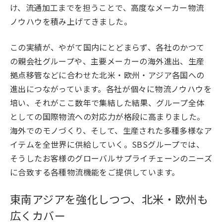
け、流通加工までを担うことで、高度なメーカー物流
ノウハウを積み上げてきました。
この実績が、やがて国内にとどまらず、各社のかつて
の親会社グループや、主要メーカーの海外進出、生産
拠点移管などに合わせた北米・欧州・アジア各国への
進出につながっています。各社が個々に物流ノウハウを
培い、それがここ数年で集結した結果、グループ全体
としての国際物流への対応力が格段に高まりました。
海外でのモノづくり、そして、生産された多種多様なア
イテムを全世界に供給していく。SBSグループでは、
そうしたお客様のグローバルサプライチェーンのニーズ
に合致する各種物流機能をご提供しています。
東南アジアを強化しつつ、北米・欧州も
広くカバー