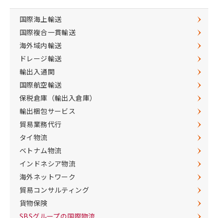
国際海上輸送
国際複合一貫輸送
海外域内輸送
ドレージ輸送
輸出入通関
国際航空輸送
保税倉庫（輸出入倉庫）
輸出梱包サービス
貿易業務代行
タイ物流
ベトナム物流
インドネシア物流
海外ネットワーク
貿易コンサルティング
貨物保険
SBSグループの国際物流