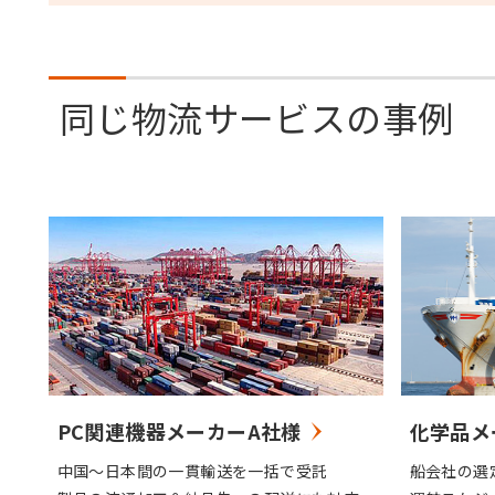
同じ物流サービスの事例
化学品メ
PC関連機器メーカーA社様
出
船会社の選
中国～日本間の一貫輸送を一括で受託