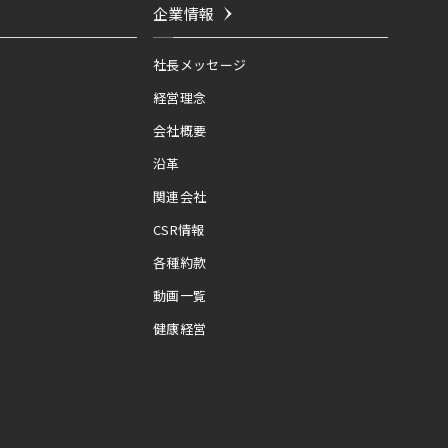
企業情報
社長メッセージ
経営理念
会社概要
沿革
関連会社
CSR情報
各種約款
動画一覧
健康経営