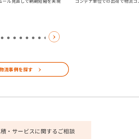
ュール見直しで納期短縮を実現
コンテナ単位での出荷で物流コ
物流事例を探す
見積・サービスに関するご相談