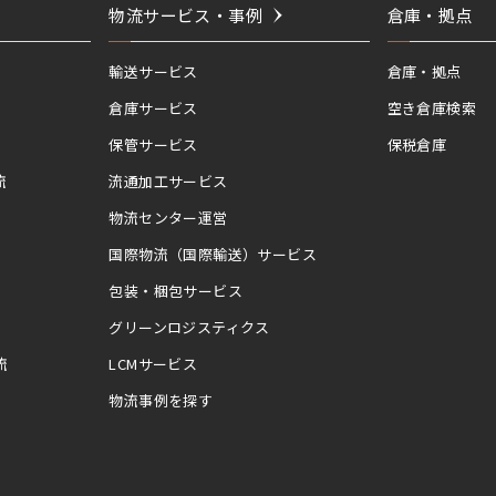
物流サービス・事例
倉庫・拠点
輸送サービス
倉庫・拠点
倉庫サービス
空き倉庫検索
保管サービス
保税倉庫
流
流通加工サービス
物流センター運営
国際物流（国際輸送）サービス
包装・梱包サービス
グリーンロジスティクス
流
LCMサービス
物流事例を探す