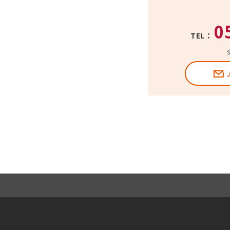
0
TEL：