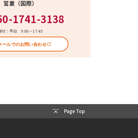
営業（国際）
50-1741-3138
受付：平日 9:00－17:45
メールでのお問い合わせ
Page Top