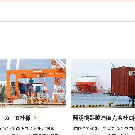
ーカーB社様
照明機器製造販売会社C
定代行で適正コストをご提案
混載便で輸出していた製品を香