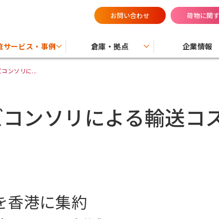
お問い合わせ
荷物に関
流サービス・事例
倉庫・拠点
企業情報
ンソリに...
ズコンソリによる輸送コ
を香港に集約