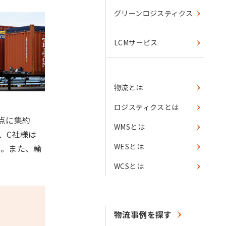
グリーンロジスティクス
LCMサービス
物流とは
ロジスティクスとは
点に集約
WMSとは
、C社様は
WESとは
た。また、輸
WCSとは
物流事例を探す