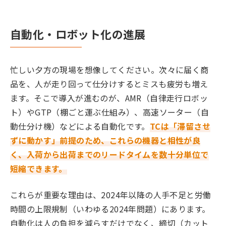
自動化・ロボット化の進展
忙しい夕方の現場を想像してください。次々に届く商
品を、人が走り回って仕分けするとミスも疲労も増え
ます。そこで導入が進むのが、AMR（自律走行ロボッ
ト）やGTP（棚ごと運ぶ仕組み）、高速ソーター（自
動仕分け機）などによる自動化です。
TCは「滞留させ
ずに動かす」前提のため、これらの機器と相性が良
く、入荷から出荷までのリードタイムを数十分単位で
短縮できます。
これらが重要な理由は、2024年以降の人手不足と労働
時間の上限規制（いわゆる2024年問題）にあります。
自動化は人の負担を減らすだけでなく、締切（カット