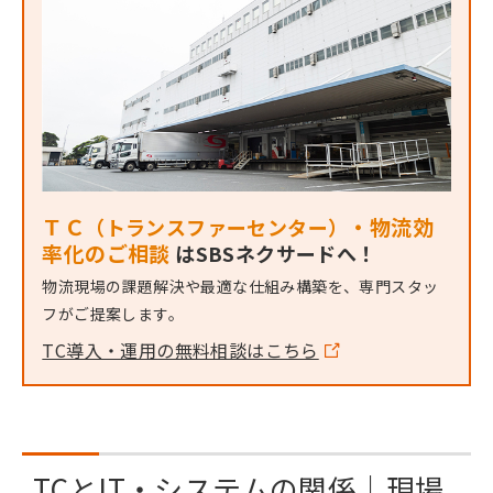
ＴＣ
・物流効
（トランスファーセンター）
率化のご相談
は
SBSネクサードへ！
物流現場の課題解決や最適な仕組み構築を、専門スタッ
フがご提案します。
TC導入・運用の無料相談はこちら
TCとIT・システムの関係｜現場