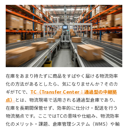
在庫をあまり持たずに商品をすばやく届ける物流効率
化の方法があるとしたら、気になりませんか？そのカ
ギがTCで、
TC（Transfer Center：通過型の中継拠
点）
とは、物流現場で活用される通過型倉庫であり、
在庫を長期間保管せず、効率的に仕分け・配送を行う
物流拠点です。ここではTCの意味や仕組み、物流効率
化のメリット・課題、倉庫管理システム（WMS）や輸