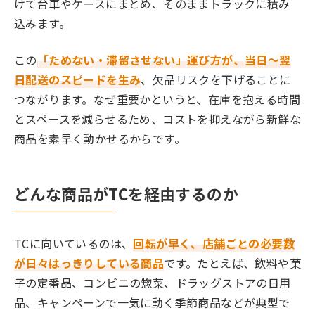
けて台車やケースにまとめ、そのままトラックに積み
込みます。
この
「ためない・滞留させない」運び方が、当日〜翌
日配送のスピードを生み
、欠品リスクを下げることに
つながります。なぜ重要かというと、在庫を抱える時間
とスペースを減らせるため、コストを抑えながら新鮮な
商品を素早く動かせるからです。
どんな商品がTCを経由するのか
TCに向いているのは、
回転が早く、店舗ごとの必要数
が日々はっきりしている商品
です。たとえば、飲料や菓
子の定番品、コンビニの惣菜、ドラッグストアの日用
品、キャンペーンで一気に動く季節商品などが典型で