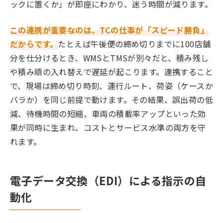
ックに置くか」が即座にわかり、迷う時間が減ります。
この連携が重要なのは、TCの仕事が「スピード勝負」
だからです。
たとえば午後便の締め切りまでに100店舗
分を仕分けるとき、WMSとTMSが別々だと、積み残し
や積み順の入れ替えで遅延が起こります。連携すること
で、現場は締め切り時刻、運行ルート、荷姿（ケースか
バラか）を同じ前提で動けます。その結果、誤出荷の低
減、待機時間の短縮、車両の積載率アップといった効
果が同時に生まれ、コストとサービス水準の両方を守
れます。
電子データ交換（EDI）による指示の自
動化