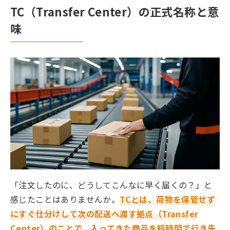
TC（Transfer Center）の正式名称と意
味
「注文したのに、どうしてこんなに早く届くの？」と
感じたことはありませんか。
TCとは、荷物を保管せず
にすぐ仕分けして次の配送へ渡す拠点（Transfer
Center）のことで、入ってきた商品を短時間で行き先