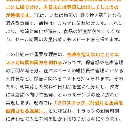
ごとに振り分け、当日または翌日には出してしまうの
が特徴です。
TCは、いわば物流の“乗り換え駅” となる
通過型倉庫で、荷物は止まらずに流れ続けます。これに
より、物流効率化が進み 、食品の鮮度が落ちにくくな
り、セール期間の大量出荷にもスピード感を保てます。
この仕組みが重要な理由は、
在庫を抱えないことでコ
ストと時間の両方を削れる
からです。保管棚や在庫管理
の手間が減る分、在庫スペースの維持費や管理にかかる
人件費など、保管に関わるコストを抑えられます。その
ため、朝集荷した飲料や日用品を昼に仕分けし、夕方
には店舗へ向けて出発、といったテンポの速い流れが
実現します。現場では
「クロスドック（荷受けと出荷を
直結させる運用）」
とも呼ばれ、トラックの到着時刻
に合わせて人と荷物を動かす段取りがカギになります。