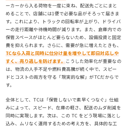
ーカーから入る荷物を一度に束ね、配送先ごとにまと
めることで、店舗には1便で必要な品がそろって届きま
す。これにより、トラックの回転率が上がり、ドライバ
ーの走行距離や待機時間が減ります。また、倉庫内での
保管スペースがほとんど要らないため、設備投資と固定
費を抑えられます。さらに、需要が急に増えたときも、
TCなら入荷と同時に仕分け量を増やして即日対応しや
すく、売り逃しを防げます。
こうした効率化が重要なの
は、物流の人手不足や燃料費高騰が続く中で、スピー
ドとコストの両方を守る「現実的な解」がTCだからで
す。
全体として、TCは「保管しないで素早くつなぐ」仕組
みによって、スピード、在庫の軽さ、配送のムダ削減を
同時に実現します。次は、この TC をどう現場に落とし
込み、ムリなく運用するための考え方を、具体的な工