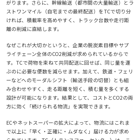
がります。さらに、幹線輸送（都市間の大量輸送）とラ
ストワンマイル（自宅までの最終配送）をTCで切り分
ければ、積載率を高めやすく、トラック台数や走行距
離の削減に直結します。
なぜこれが大切かというと、企業の脱炭素目標やサプ
ライチェーン全体のCO2削減が求められているからで
す。TCで荷物を束ねて共同配送に回せば、同じ量を運
ぶのに必要な便数を減らせます。加えて、鉄道・フェリ
ーなどへのモーダルシフト（輸送手段の切替）とも組
み合わせやすく、走る距離を短く、積む量を多くする
設計が可能になります。結果として、コストとCO2の両
方に効く「続けられる物流」を実現できます。
ECやネットスーパーの拡大によって、物流にはこれま
で以上に「早く・正確に・ムダなく」届ける力が求め