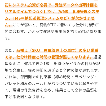
初にシステム投資が必要で、受注データや出荷計画を
リアルタイムでつなぐ仕掛け（WMS＝倉庫管理システ
ム、TMS＝輸配送管理システムなど）が欠かせませ
ん。
ここが弱いと、荷物がTCに着いても仕分け指示が
間に合わず、かえって遅延や誤出荷を招く恐れがありま
す。
また、
品揃え（SKU＝在庫管理上の単位）の多い業種
では、仕分け精度と時間の管理が難しくなります。
通過
型ゆえに「遅れてきた1箱」を待つかどうかの判断が現
場で発生し、締め時間を過ぎると全体の便が遅れます。
これは、部門間での約束事（締め時間・ラベリング・
パレット積みのルール）がバラついていると起きやす
く、現場の作業負荷を高め、結果として全体の品質を
下げる要因となります。