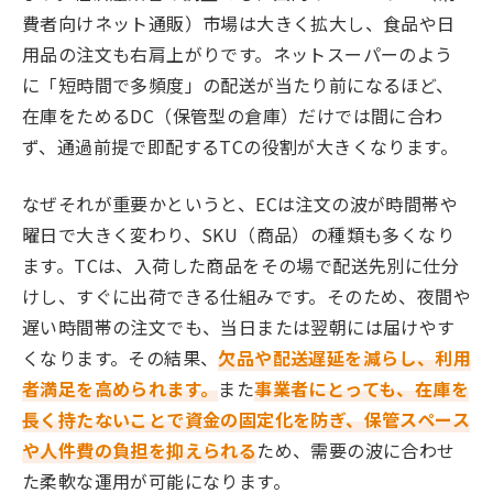
費者向けネット通販）市場は大きく拡大し、食品や日
用品の注文も右肩上がりです。ネットスーパーのよう
に「短時間で多頻度」の配送が当たり前になるほど、
在庫をためるDC（保管型の倉庫）だけでは間に合わ
ず、通過前提で即配するTCの役割が大きくなります。
なぜそれが重要かというと、ECは注文の波が時間帯や
曜日で大きく変わり、SKU（商品）の種類も多くなり
ます。TCは、入荷した商品をその場で配送先別に仕分
けし、すぐに出荷できる仕組みです。そのため、夜間や
遅い時間帯の注文でも、当日または翌朝には届けやす
くなります。その結果、
欠品や配送遅延を減らし、利用
者満足を高められます。
また
事業者にとっても、在庫を
長く持たないことで資金の固定化を防ぎ、保管スペース
や人件費の負担を抑えられる
ため、需要の波に合わせ
た柔軟な運用が可能になります。