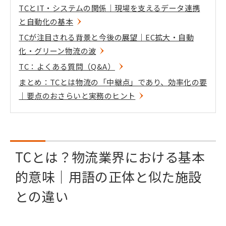
TCとIT・システムの関係｜現場を支えるデータ連携
と自動化の基本
TCが注目される背景と今後の展望｜EC拡大・自動
化・グリーン物流の波
TC：よくある質問（Q&A）
まとめ：TCとは物流の「中継点」であり、効率化の要
｜要点のおさらいと実務のヒント
TCとは？物流業界における基本
的意味｜用語の正体と似た施設
との違い