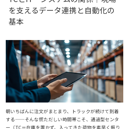
を支えるデータ連携と自動化の
基本
朝いちばんに注文がまとまり、トラックが続けて到着
する──そんな慌ただしい時間帯こそ、通過型センタ
ー（TC＝在庫を置かず、入ってきた荷物を素早く振り