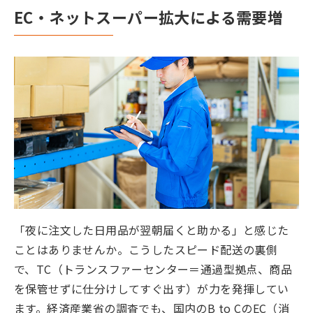
EC・ネットスーパー拡大による需要増
「夜に注文した日用品が翌朝届くと助かる」と感じた
ことはありませんか。こうしたスピード配送の裏側
で、TC（トランスファーセンター＝通過型拠点、商品
を保管せずに仕分けしてすぐ出す）が力を発揮してい
ます。経済産業省の調査でも、国内のB to CのEC（消