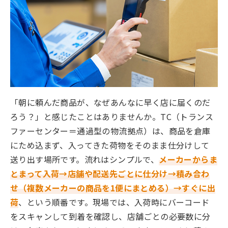
「朝に頼んだ商品が、なぜあんなに早く店に届くのだ
ろう？」と感じたことはありませんか。TC（トランス
ファーセンター＝通過型の物流拠点）は、商品を倉庫
にため込まず、入ってきた荷物をそのまま仕分けして
送り出す場所です。流れはシンプルで、
メーカーからま
とまって入荷→店舗や配送先ごとに仕分け→積み合わ
せ（複数メーカーの商品を1便にまとめる）→すぐに出
荷
、という順番です。現場では、入荷時にバーコード
をスキャンして到着を確認し、店舗ごとの必要数に分