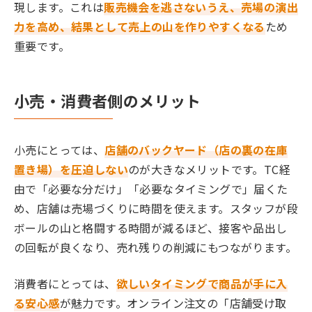
現します。これは
販売機会を逃さないうえ、売場の演出
力を高め、結果として売上の山を作りやすくなる
ため
重要です。
小売・消費者側のメリット
小売にとっては、
店舗のバックヤード（店の裏の在庫
置き場）を圧迫しない
のが大きなメリットです。TC経
由で「必要な分だけ」「必要なタイミングで」届くた
め、店舗は売場づくりに時間を使えます。スタッフが段
ボールの山と格闘する時間が減るほど、接客や品出し
の回転が良くなり、売れ残りの削減にもつながります。
消費者にとっては、
欲しいタイミングで商品が手に入
る安心感
が魅力です。オンライン注文の「店舗受け取