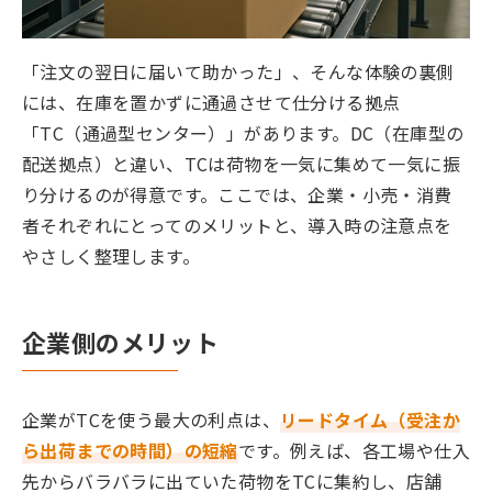
「注文の翌日に届いて助かった」、そんな体験の裏側
には、在庫を置かずに通過させて仕分ける拠点
「TC（通過型センター）」があります。DC（在庫型の
配送拠点）と違い、TCは荷物を一気に集めて一気に振
り分けるのが得意です。ここでは、企業・小売・消費
者それぞれにとってのメリットと、導入時の注意点を
やさしく整理します。
企業側のメリット
企業がTCを使う最大の利点は、
リードタイム（受注か
ら出荷までの時間）の短縮
です。例えば、各工場や仕入
先からバラバラに出ていた荷物をTCに集約し、店舗