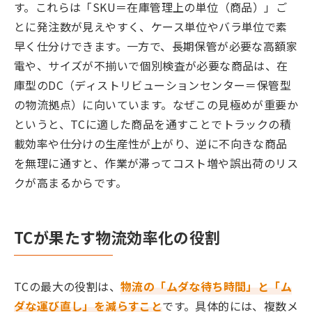
す。これらは「SKU＝在庫管理上の単位（商品）」ご
とに発注数が見えやすく、ケース単位やバラ単位で素
早く仕分けできます。一方で、長期保管が必要な高額家
電や、サイズが不揃いで個別検査が必要な商品は、在
庫型のDC（ディストリビューションセンター＝保管型
の物流拠点）に向いています。なぜこの見極めが重要か
というと、TCに適した商品を通すことでトラックの積
載効率や仕分けの生産性が上がり、逆に不向きな商品
を無理に通すと、作業が滞ってコスト増や誤出荷のリス
クが高まるからです。
TCが果たす物流効率化の役割
TCの最大の役割は、
物流の「ムダな待ち時間」と「ム
ダな運び直し」を減らすこと
です。具体的には、複数メ